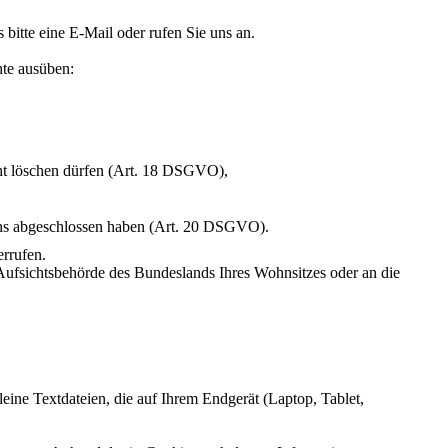
bitte eine E-Mail oder rufen Sie uns an.
hte ausüben:
cht löschen dürfen (Art. 18 DSGVO),
t uns abgeschlossen haben (Art. 20 DSGVO).
errufen.
 Aufsichtsbehörde des Bundeslands Ihres Wohnsitzes oder an die
ine Textdateien, die auf Ihrem Endgerät (Laptop, Tablet,