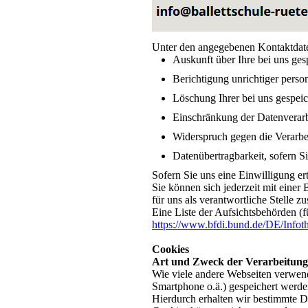
Unter den angegebenen Kontaktdate
Auskunft über Ihre bei uns ge
Berichtigung unrichtiger per
Löschung Ihrer bei uns gespe
Einschränkung der Datenverarbe
Widerspruch gegen die Verarb
Datenübertragbarkeit, sofern S
Sofern Sie uns eine Einwilligung er
Sie können sich jederzeit mit eine
für uns als verantwortliche Stelle z
Eine Liste der Aufsichtsbehörden (fü
https://www.bfdi.bund.de/DE/Infoth
Cookies
Art und Zweck der Verarbeitung
Wie viele andere Webseiten verwend
Smartphone o.ä.) gespeichert werde
Hierdurch erhalten wir bestimmte D