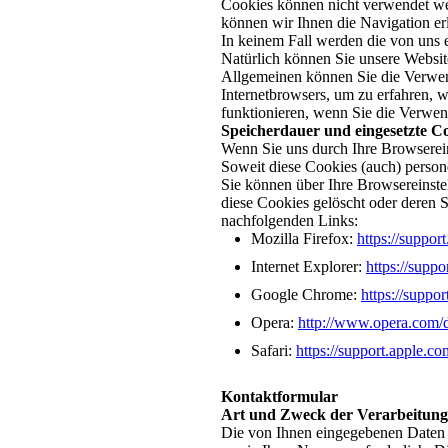
Cookies können nicht verwendet we
können wir Ihnen die Navigation er
In keinem Fall werden die von uns 
Natürlich können Sie unsere Website
Allgemeinen können Sie die Verwend
Internetbrowsers, um zu erfahren, w
funktionieren, wenn Sie die Verwen
Speicherdauer und eingesetzte Co
Wenn Sie uns durch Ihre Browserei
Soweit diese Cookies (auch) person
Sie können über Ihre Browsereinste
diese Cookies gelöscht oder deren 
nachfolgenden Links:
Mozilla Firefox:
https://suppor
Internet Explorer:
https://supp
Google Chrome:
https://supp
Opera:
http://www.opera.com/
Safari:
https://support.apple
Kontaktformular
Art und Zweck der Verarbeitung
Die von Ihnen eingegebenen Daten 