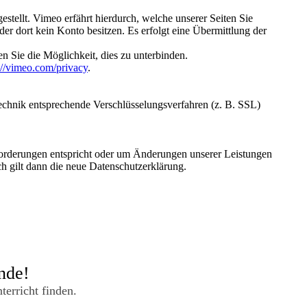
stellt. Vimeo erfährt hierdurch, welche unserer Seiten Sie
der dort kein Konto besitzen. Es erfolgt eine Übermittlung der
n Sie die Möglichkeit, dies zu unterbinden.
://vimeo.com/privacy
.
echnik entsprechende Verschlüsselungsverfahren (z. B. SSL)
Anforderungen entspricht oder um Änderungen unserer Leistungen
h gilt dann die neue Datenschutzerklärung.
unde!
erricht finden.