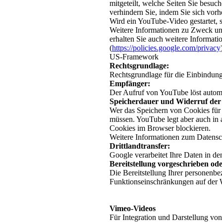
mitgeteilt, welche Seiten Sie besu
verhindern Sie, indem Sie sich vo
Wird ein YouTube-Video gestartet, 
Weitere Informationen zu Zweck un
erhalten Sie auch weitere Informat
(
https://policies.google.com/privacy
US-Framework
Rechtsgrundlage:
Rechtsgrundlage für die Einbindung
Empfänger:
Der Aufruf von YouTube löst autom
Speicherdauer und Widerruf der 
Wer das Speichern von Cookies für
müssen. YouTube legt aber auch in
Cookies im Browser blockieren.
Weitere Informationen zum Datensch
Drittlandtransfer:
Google verarbeitet Ihre Daten in 
Bereitstellung vorgeschrieben ode
Die Bereitstellung Ihrer personenbez
Funktionseinschränkungen auf der
Vimeo-Videos
Für Integration und Darstellung von