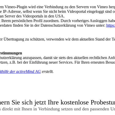
rtem Vimeo-Plugin wird eine Verbindung zu den Servern von Vimeo herge
e IP-Adresse, selbst wenn Sie nicht beim Videoportal eingeloggt sind o
an Server des Videoportals in den USA.
t Ihrem persönlichen Profil zuordnen. Durch vorheriges Ausloggen habe
rdaten finden Sie in der Datenschutzerklärung von Vimeo unter:
https
der Übertragung zu schützen, verwenden wir dem aktuellen Stand der T
estimmungen
chutzerklärung anzupassen, damit sie stets den aktuellen rechtlichen 
tzen, z.B. bei der Einführung neuer Services. Für Ihren erneuten Besuc
ithilfe der activeMind AG
erstellt.
ern Sie sich jetzt Ihre kostenlose Probest
 direkt mit Ihnen in Verbindung setzen und den passenden Unt