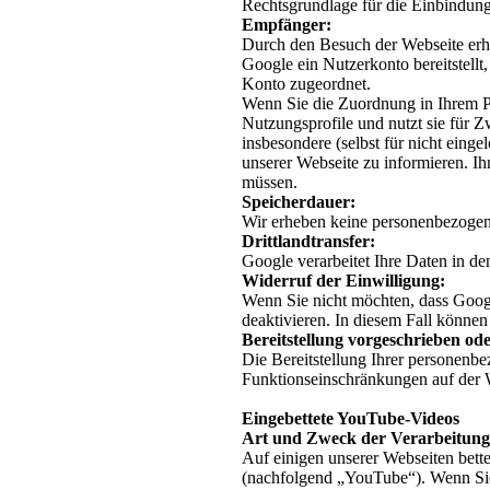
Rechtsgrundlage für die Einbindun
Empfänger:
Durch den Besuch der Webseite erhä
Google ein Nutzerkonto bereitstellt
Konto zugeordnet.
Wenn Sie die Zuordnung in Ihrem Pr
Nutzungsprofile und nutzt sie für 
insbesondere (selbst für nicht eing
unserer Webseite zu informieren. Ih
müssen.
Speicherdauer:
Wir erheben keine personenbezoge
Drittlandtransfer:
Google verarbeitet Ihre Daten in 
Widerruf der Einwilligung:
Wenn Sie nicht möchten, dass Google
deaktivieren. In diesem Fall können
Bereitstellung vorgeschrieben ode
Die Bereitstellung Ihrer personenbez
Funktionseinschränkungen auf der
Eingebettete YouTube-Videos
Art und Zweck der Verarbeitung
Auf einigen unserer Webseiten bet
(nachfolgend „YouTube“). Wenn Sie