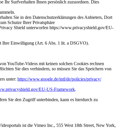
e Ihr Surfverhalten Ihnen persönlich zuzuordnen. Dies
 sammeln.
alten Sie in den Datenschutzerklärungen des Anbieters, Dort
zum Schutze Ihrer Privatsphäre
Privacy Shield unterworfen https://www.privacyshield.gov/EU-
Ihre Einwilligung (Art. 6 Abs. 1 lit. a DSGVO).
 von YouTube-Videos mit keinen solchen Cookies rechnen
öchten Sie dies verhindern, so müssen Sie das Speichern von
ers unter:
https://www.google.de/intl/de/policies/privacy/
www.privacyshield.gov/EU-US-Framework
.
ofern Sie den Zugriff unterbinden, kann es hierdurch zu
ideoportals ist die Vimeo Inc., 555 West 18th Street, New York,