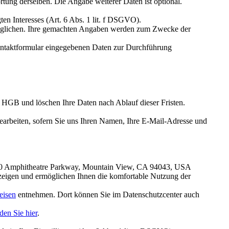
tung derselben. Die Angabe weiterer Daten ist optional.
en Interesses (Art. 6 Abs. 1 lit. f DSGVO).
möglichen. Ihre gemachten Angaben werden zum Zwecke der
Kontaktformular eingegebenen Daten zur Durchführung
h HGB und löschen Ihre Daten nach Ablauf dieser Fristen.
bearbeiten, sofern Sie uns Ihren Namen, Ihre E-Mail-Adresse und
00 Amphitheatre Parkway, Mountain View, CA 94043, USA
nzeigen und ermöglichen Ihnen die komfortable Nutzung der
eisen
entnehmen. Dort können Sie im Datenschutzcenter auch
den Sie hier
.