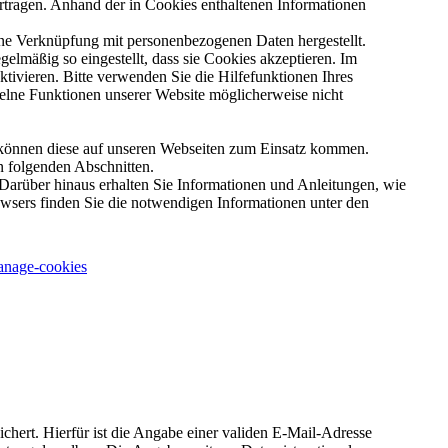
tragen. Anhand der in Cookies enthaltenen Informationen
ine Verknüpfung mit personenbezogenen Daten hergestellt.
elmäßig so eingestellt, dass sie Cookies akzeptieren. Im
ivieren. Bitte verwenden Sie die Hilfefunktionen Ihres
nzelne Funktionen unserer Website möglicherweise nicht
können diese auf unseren Webseiten zum Einsatz kommen.
n folgenden Abschnitten.
Darüber hinaus erhalten Sie Informationen und Anleitungen, wie
owsers finden Sie die notwendigen Informationen unter den
manage-cookies
ert. Hierfür ist die Angabe einer validen E-Mail-Adresse