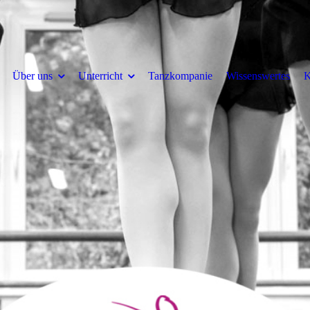
Über uns
Unterricht
Tanzkompanie
Wissenswertes
K