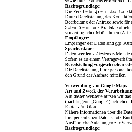
sowie Ihres Namens erforderlich. D
Rechtsgrundlage:
Die Verarbeitung der in das Kontakt
Durch Bereitstellung des Kontaktf
Bearbeitung der Anfrage sowie für 
Sofern Sie mit uns Kontakt aufnehm
vorvertraglicher Maßnahmen (Art. 
Empfänger:
Empfänger der Daten sind ggf. Auftr
Speicherdauer:
Daten werden spätestens 6 Monate n
Sofern es zu einem Vertragsverhält
Bereitstellung vorgeschrieben ode
Die Bereitstellung Ihrer personenbe
den Grund der Anfrage mitteilen.
Verwendung von Google Maps
Art und Zweck der Verarbeitung
Auf dieser Webseite nutzen wir d
(nachfolgend „Google“) betrieben. 
Karten-Funktion.
Nähere Informationen über die Dat
Ihre persönlichen Datenschutz-Eins
Ausführliche Anleitungen zur Ver
Rechtsgrundlage: