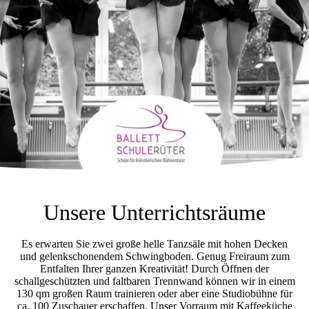
Unsere Unterricht
sräume
Es erwarten Sie zwei große helle Tanzsäle mit hohen Decken
und
gelenkschonendem Schwingboden.
Genug Freiraum zum
Entfalten Ihrer ganzen Kreativität! Durch Öffnen der
schallgeschützten und faltbaren Trennwand können wir in einem
130 qm großen Raum trainieren oder aber eine Studiobühne für
ca. 100 Zuschauer erschaffen. Unser Vorraum mit Kaffeeküche